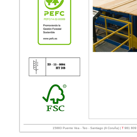
15883 Puente Vea - Teo - Santiago (A Coruña) |
T
981 809 